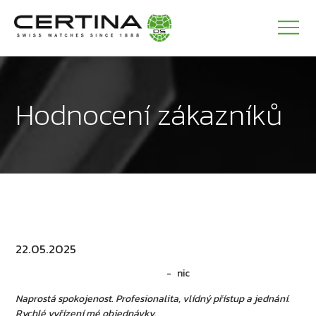
Hodnocení zákazníků
22.05.2025
nic
Naprostá spokojenost. Profesionalita, vlídný přístup a jednání.
Rychlé vyřízení mé objednávky.