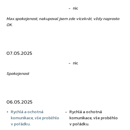
nic
Max.spokojenost, nakupoval jsem zde vícekrát, vždy naprosto
OK.
07.05.2025
nic
Spokojenost
06.05.2025
Rychlá a ochotná
Rychlá a ochotná
komunikace, vše proběhlo
komunikace, vše proběhlo
v pořádku.
v pořádku.