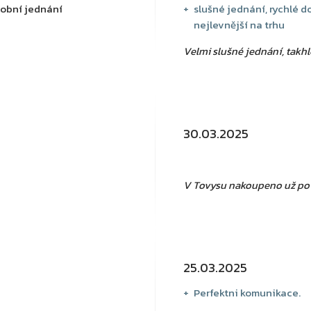
sobní jednání
slušné jednání, rychlé d
nejlevnější na trhu
Velmi slušné jednání, takh
30.03.2025
V Tovysu nakoupeno už po ně
25.03.2025
Perfektni komunikace.