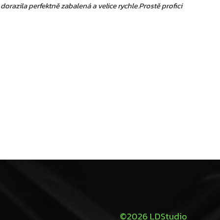
orazila perfektně zabalená a velice rychle.Prostě profici
©2026 LDStudio