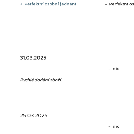
Perfektní osobní jednání
Perfektní o
31.03.2025
nic
Rychlé dodání zboží.
25.03.2025
nic