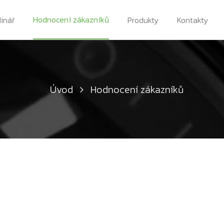
Hodnocení zákazníků
dinář
Produkty
Kontakty
Úvod
Hodnocení zákazníků