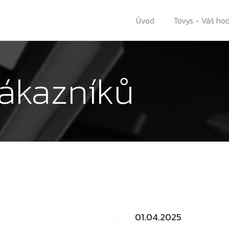
Úvod
Tovys - Váš ho
ákazníků
01.04.2025