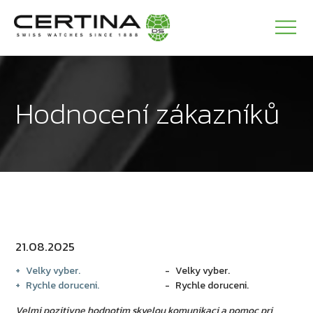
Hodnocení zákazníků
21.08.2025
Velky vyber.
Velky vyber.
Rychle doruceni.
Rychle doruceni.
Velmi pozitivne hodnotim skvelou komunikaci a pomoc pri