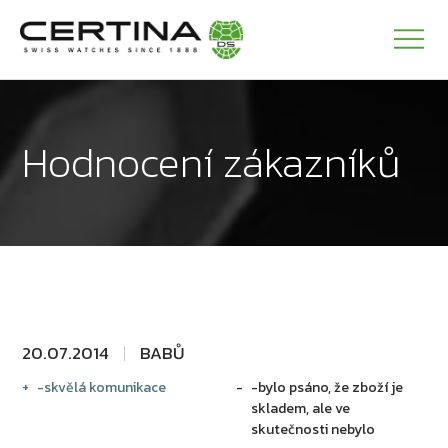
Hodnocení zákazníků
20.07.2014
BABŮ
-skvělá komunikace
-bylo psáno, že zboží je
skladem, ale ve
skutečnosti nebylo