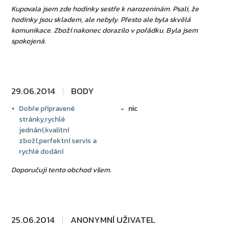
Kupovala jsem zde hodinky sestře k narozeninám. Psali, že
hodinky jsou skladem, ale nebyly. Přesto ale byla skvělá
komunikace. Zboží nakonec dorazilo v pořádku. Byla jsem
spokojená.
29.06.2014
BODY
Dobře připravené
nic
stránky,rychlé
jednání,kvalitní
zboží,perfektní servis a
rychlé dodání
Doporučuji tento obchod všem.
25.06.2014
ANONYMNÍ UŽIVATEL