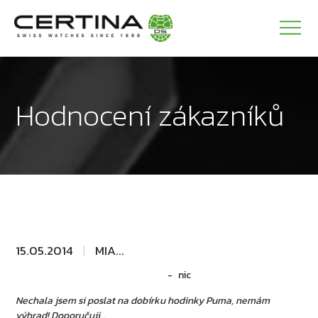
Hodnocení zákazníků
15.05.2014
MIA...
nic
Nechala jsem si poslat na dobírku hodinky Puma, nemám
výhrad! Doporučuji...