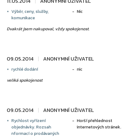
11.05.2014
ANONYMNÍ UŽIVATEL
Výběr, ceny, služby,
Nic
komunikace
Dvakrát jsem nakupoval, vždy spokojenost.
09.05.2014
ANONYMNÍ UŽIVATEL
rychlé dodání
nic
veliká spokojenost
09.05.2014
ANONYMNÍ UŽIVATEL
Rychlost vyřízení
Horší přehlednost
objednávky. Rozsah
internetových stránek.
nformací o prodávaných