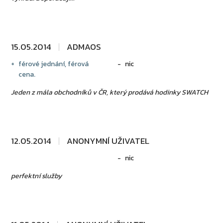
15.05.2014
ADMAOS
férové jednání, férová
nic
cena.
Jeden z mála obchodníků v ČR, který prodává hodinky SWATCH
12.05.2014
ANONYMNÍ UŽIVATEL
nic
perfektní služby