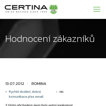
Hodnocení zákazníků
13.07.2012
ROMINA
Rychlé dodání, dobrá
nic
komunikace přes email
S tímto obchodem jsem byla velmi spokojená.