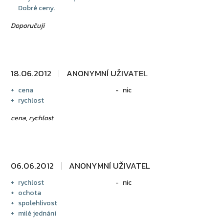
Dobré ceny.
Doporučuji
18.06.2012
ANONYMNÍ UŽIVATEL
cena
nic
rychlost
cena, rychlost
06.06.2012
ANONYMNÍ UŽIVATEL
rychlost
nic
ochota
spolehlivost
milé jednání