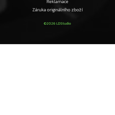
Reklamace
Záruka originálního zboží
©2026 LDStudio