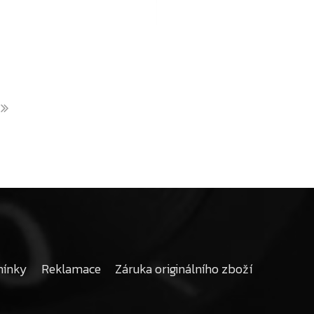
mínky
Reklamace
Záruka originálního zboží