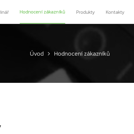
Hodnocení zákazníků
dinář
Produkty
Kontakty
Úvod
Hodnocení zákazníků
7