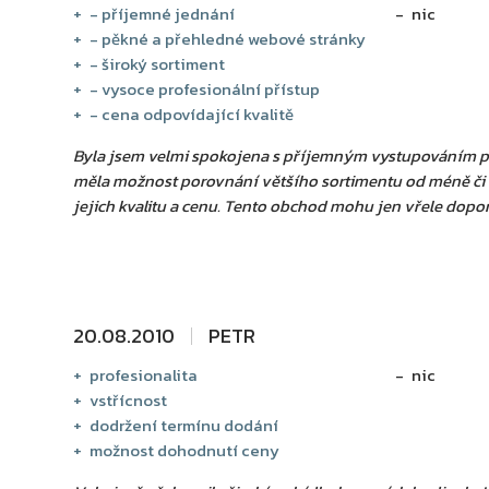
- příjemné jednání
nic
- pěkné a přehledné webové stránky
- široký sortiment
- vysoce profesionální přístup
- cena odpovídající kvalitě
Byla jsem velmi spokojena s příjemným vystupováním pe
měla možnost porovnání většího sortimentu od méně či
jejich kvalitu a cenu. Tento obchod mohu jen vřele dopor
20.08.2010
PETR
profesionalita
nic
vstřícnost
dodržení termínu dodání
možnost dohodnutí ceny