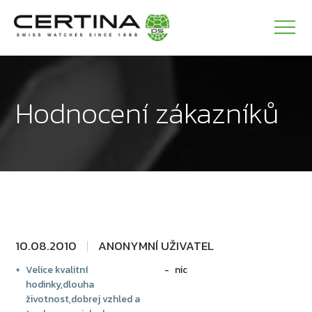
Hodnocení zákazníků
10.08.2010
ANONYMNÍ UŽIVATEL
Velice kvalitní
nic
hodinky,dlouha
životnost,dobrej vzhled a