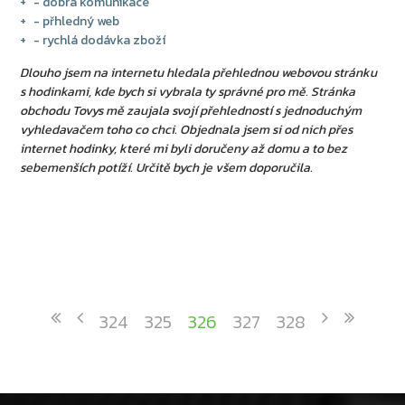
- dobrá komunikace
- přhledný web
- rychlá dodávka zboží
Dlouho jsem na internetu hledala přehlednou webovou stránku
s hodinkami, kde bych si vybrala ty správné pro mě. Stránka
obchodu Tovys mě zaujala svojí přehledností s jednoduchým
vyhledavačem toho co chci. Objednala jsem si od nich přes
internet hodinky, které mi byli doručeny až domu a to bez
sebemenších potíží. Určitě bych je všem doporučila.
324
325
326
327
328